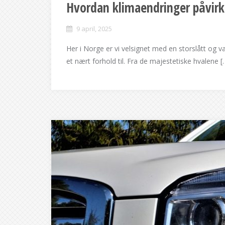
Hvordan klimaendringer påvirke
9 april, 2025
Her i Norge er vi velsignet med en storslått og va
et nært forhold til. Fra de majestetiske hvalene [