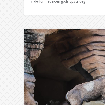
vi derfor med noen gode tips til deg […]