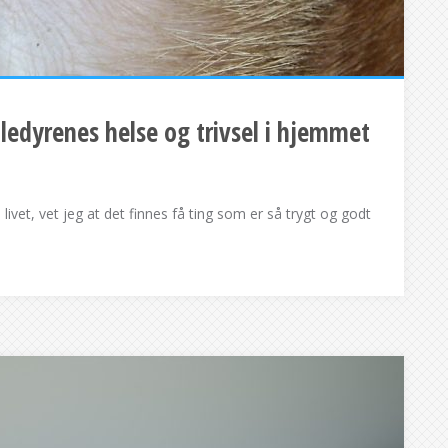
ledyrenes helse og trivsel i hjemmet
vet, vet jeg at det finnes få ting som er så trygt og godt