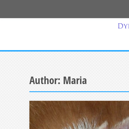
Skip
to
content
Author:
Maria