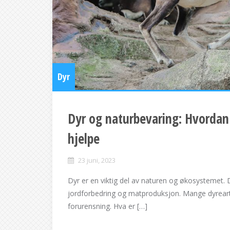
Dyr
Dyr og naturbevaring: Hvorda
hjelpe
23 juni, 2023
Dyr er en viktig del av naturen og økosystemet. De
jordforbedring og matproduksjon. Mange dyrearte
forurensning. Hva er […]