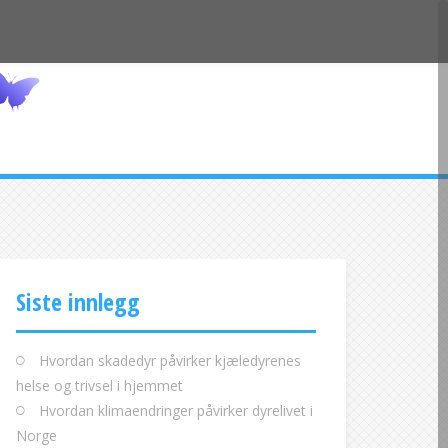
Siste innlegg
Hvordan skadedyr påvirker kjæledyrenes
helse og trivsel i hjemmet
Hvordan klimaendringer påvirker dyrelivet i
Norge