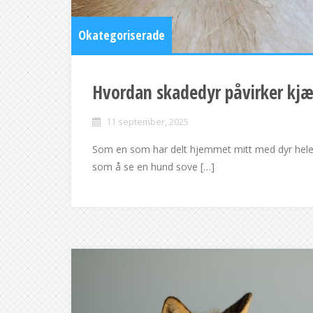
Okategoriserade
Hvordan skadedyr påvirker kjæ
11 september, 2025
Som en som har delt hjemmet mitt med dyr hele li
som å se en hund sove […]