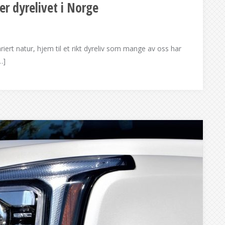
r dyrelivet i Norge
riert natur, hjem til et rikt dyreliv som mange av oss har
…]