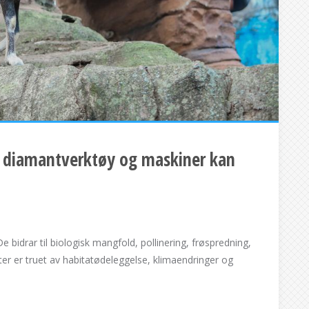
n diamantverktøy og maskiner kan
 bidrar til biologisk mangfold, pollinering, frøspredning,
r er truet av habitatødeleggelse, klimaendringer og