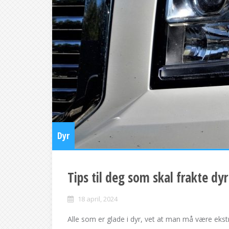
Dyr
Tips til deg som skal frakte dyr
18 april, 2024
Alle som er glade i dyr, vet at man må være eks