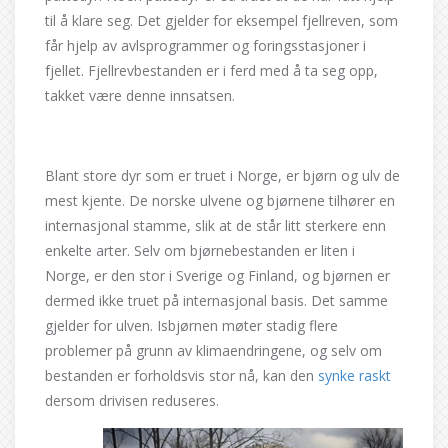
til å klare seg. Det gjelder for eksempel fjellreven, som
får hjelp av avlsprogrammer og foringsstasjoner i
fjellet. Fjellrevbestanden er i ferd med å ta seg opp,
takket være denne innsatsen.
Blant store dyr som er truet i Norge, er bjørn og ulv de
mest kjente. De norske ulvene og bjørnene tilhører en
internasjonal stamme, slik at de står litt sterkere enn
enkelte arter. Selv om bjørnebestanden er liten i
Norge, er den stor i Sverige og Finland, og bjørnen er
dermed ikke truet på internasjonal basis. Det samme
gjelder for ulven. Isbjørnen møter stadig flere
problemer på grunn av klimaendringene, og selv om
bestanden er forholdsvis stor nå, kan den
synke raskt
dersom drivisen reduseres.