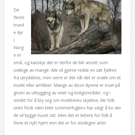
De
fleste
trued
e dyr
i
Norg
e er
små, og kanskje det er derfor de blir ansett som
uviktige av mange. Alle vil gjerne redde en søt fjellrev
fra utryddelse, men verre er det når det er snakk om et
insekt eller amfibier. Mange av disse dyrene er truet på
grunn av utbygging av veier og boligområder, og i
stedet for å bry seg om insektenes skjebne, blir folk
sinte fordi «den teite sommerfuglen» har valgt å bo der
de vil bygge huset sitt. Men det er lettere for folk å
finne et nytt hjem enn det er for stedegne arter.